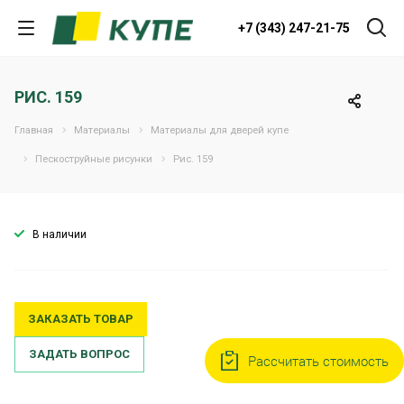
+7 (343) 247-21-75
РИС. 159
Главная
Материалы
Материалы для дверей купе
Пескоструйные рисунки
Рис. 159
В наличии
ЗАКАЗАТЬ ТОВАР
ЗАДАТЬ ВОПРОС
Рассчитать стоимость