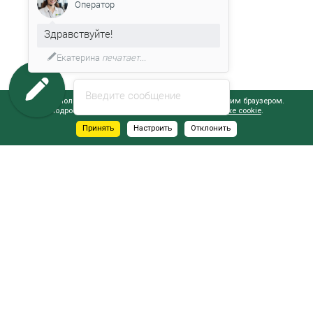
Оператор
Здравствуйте!
Екатерина
печатает...
Введите сообщение
Сайт использует файлы cookie, обрабатываемые вашим браузером.
Подробнее об этом вы можете узнать в
Политике cookie
.
Принять
Настроить
Отклонить
АДРЕСА САЛОНОВ