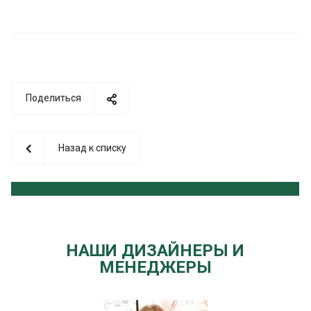
Поделиться
Назад к списку
НАШИ ДИЗАЙНЕРЫ И
МЕНЕДЖЕРЫ