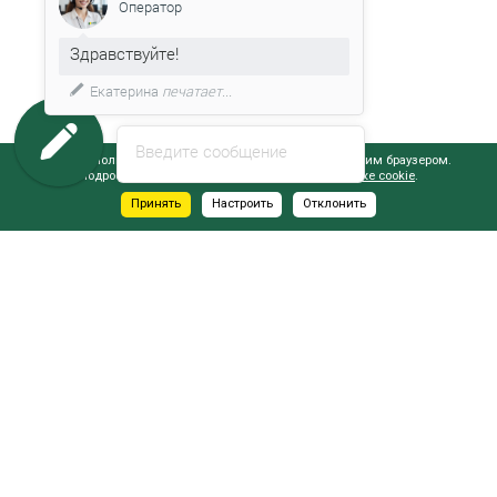
Оператор
Здравствуйте!
Екатерина
печатает...
Введите сообщение
Сайт использует файлы cookie, обрабатываемые вашим браузером.
Подробнее об этом вы можете узнать в
Политике cookie
.
Принять
Настроить
Отклонить
АДРЕСА САЛОНОВ