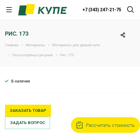
+7 (343) 247-21-75
РИС. 173
Главная
Материалы
Материалы для дверей купе
Пескоструйные рисунки
Рис. 173
В наличии
ЗАКАЗАТЬ ТОВАР
ЗАДАТЬ ВОПРОС
Рассчитать стоимость