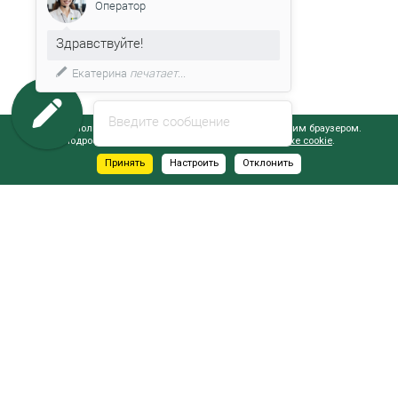
Оператор
Здравствуйте!
Екатерина
печатает...
Введите сообщение
Сайт использует файлы cookie, обрабатываемые вашим браузером.
Подробнее об этом вы можете узнать в
Политике cookie
.
Принять
Настроить
Отклонить
АДРЕСА САЛОНОВ