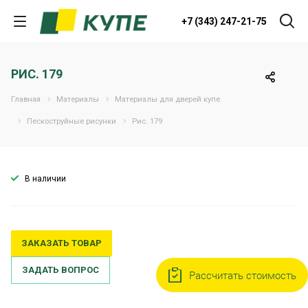
+7 (343) 247-21-75
РИС. 179
Главная
Материалы
Материалы для дверей купе
Пескоструйные рисунки
Рис. 179
В наличии
ЗАКАЗАТЬ ТОВАР
ЗАДАТЬ ВОПРОС
Рассчитать стоимость