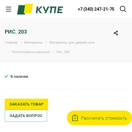
+7 (343) 247-21-75
РИС. 203
Главная
Материалы
Материалы для дверей купе
Пескоструйные рисунки
Рис. 203
В наличии
ЗАКАЗАТЬ ТОВАР
ЗАДАТЬ ВОПРОС
Рассчитать стоимость