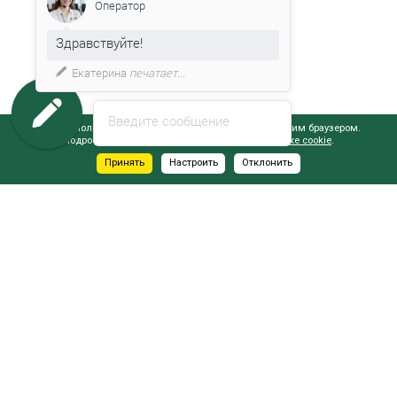
Оператор
Здравствуйте!
Екатерина
печатает...
Введите сообщение
Сайт использует файлы cookie, обрабатываемые вашим браузером.
Подробнее об этом вы можете узнать в
Политике cookie
.
Принять
Настроить
Отклонить
АДРЕСА САЛОНОВ