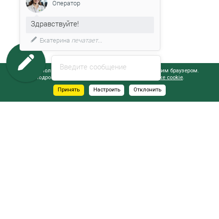
Оператор
Здравствуйте!
Екатерина
печатает...
Введите сообщение
Сайт использует файлы cookie, обрабатываемые вашим браузером.
Подробнее об этом вы можете узнать в
Политике cookie
.
Принять
Настроить
Отклонить
АДРЕСА САЛОНОВ