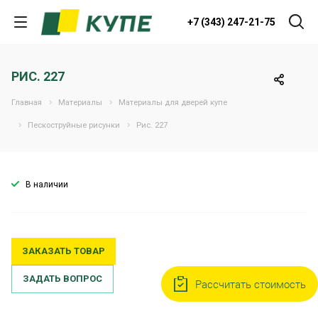
+7 (343) 247-21-75
РИС. 227
Главная
Материалы
Материалы для дверей купе
Пескоструйные рисунки
Рис. 227
В наличии
ЗАКАЗАТЬ ТОВАР
ЗАДАТЬ ВОПРОС
Рассчитать стоимость