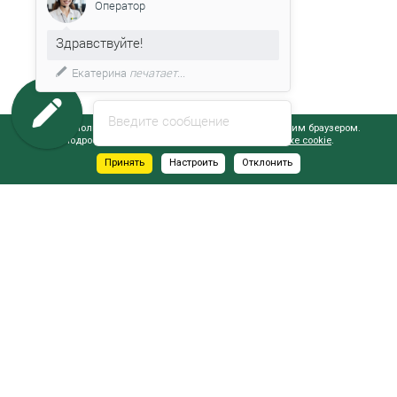
Оператор
Здравствуйте!
Екатерина
печатает...
Введите сообщение
Сайт использует файлы cookie, обрабатываемые вашим браузером.
Подробнее об этом вы можете узнать в
Политике cookie
.
Принять
Настроить
Отклонить
АДРЕСА САЛОНОВ