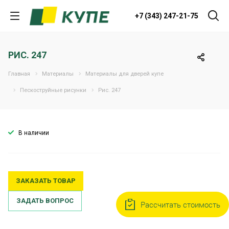
+7 (343) 247-21-75
РИС. 247
Главная
Материалы
Материалы для дверей купе
Пескоструйные рисунки
Рис. 247
В наличии
ЗАКАЗАТЬ ТОВАР
ЗАДАТЬ ВОПРОС
Рассчитать стоимость