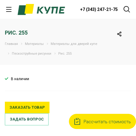
+7 (343) 247-21-75
РИС. 255
Главная
Материалы
Материалы для дверей купе
Пескоструйные рисунки
Рис. 255
В наличии
ЗАКАЗАТЬ ТОВАР
ЗАДАТЬ ВОПРОС
Рассчитать стоимость