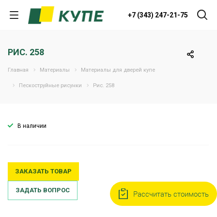
+7 (343) 247-21-75
РИС. 258
Главная
Материалы
Материалы для дверей купе
Пескоструйные рисунки
Рис. 258
В наличии
ЗАКАЗАТЬ ТОВАР
ЗАДАТЬ ВОПРОС
Рассчитать стоимость