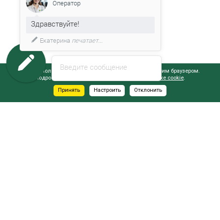
Оператор
Здравствуйте!
Екатерина
печатает...
Введите сообщение
Сайт использует файлы cookie, обрабатываемые вашим браузером.
Подробнее об этом вы можете узнать в
Политике cookie
.
Принять
Настроить
Отклонить
АДРЕСА САЛОНОВ