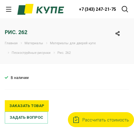
+7 (343) 247-21-75
РИС. 262
Главная
Материалы
Материалы для дверей купе
Пескоструйные рисунки
Рис. 262
В наличии
ЗАКАЗАТЬ ТОВАР
ЗАДАТЬ ВОПРОС
Рассчитать стоимость