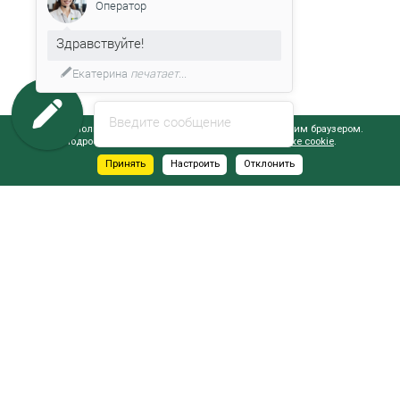
Оператор
Здравствуйте!
Екатерина
печатает...
Введите сообщение
Сайт использует файлы cookie, обрабатываемые вашим браузером.
Подробнее об этом вы можете узнать в
Политике cookie
.
Принять
Настроить
Отклонить
АДРЕСА САЛОНОВ