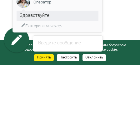
Оператор
Здравствуйте!
Екатерина
печатает...
Введите сообщение
Сайт использует файлы cookie, обрабатываемые вашим браузером.
Подробнее об этом вы можете узнать в
Политике cookie
.
Принять
Настроить
Отклонить
АДРЕСА САЛОНОВ