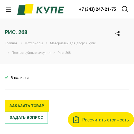
+7 (343) 247-21-75
РИС. 268
Главная
Материалы
Материалы для дверей купе
Пескоструйные рисунки
Рис. 268
В наличии
ЗАКАЗАТЬ ТОВАР
ЗАДАТЬ ВОПРОС
Рассчитать стоимость