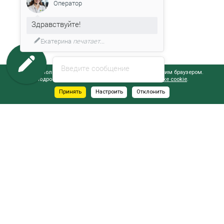
Оператор
Здравствуйте!
Екатерина
печатает...
Введите сообщение
Сайт использует файлы cookie, обрабатываемые вашим браузером.
Подробнее об этом вы можете узнать в
Политике cookie
.
Принять
Настроить
Отклонить
АДРЕСА САЛОНОВ