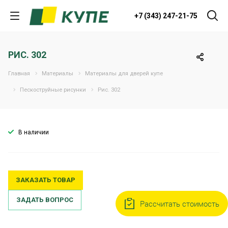
+7 (343) 247-21-75
РИС. 302
Главная
Материалы
Материалы для дверей купе
Пескоструйные рисунки
Рис. 302
В наличии
ЗАКАЗАТЬ ТОВАР
ЗАДАТЬ ВОПРОС
Рассчитать стоимость