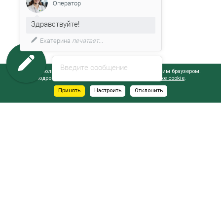
Оператор
Здравствуйте!
Екатерина
печатает...
Введите сообщение
Сайт использует файлы cookie, обрабатываемые вашим браузером.
Подробнее об этом вы можете узнать в
Политике cookie
.
Принять
Настроить
Отклонить
АДРЕСА САЛОНОВ