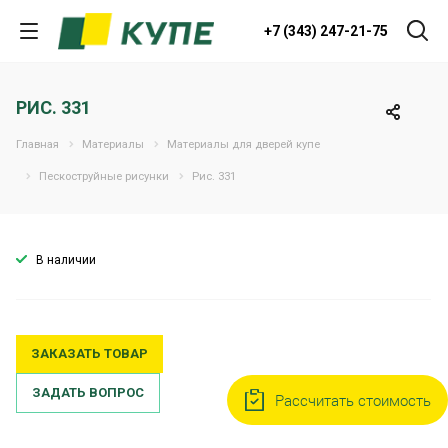
+7 (343) 247-21-75
РИС. 331
Главная
Материалы
Материалы для дверей купе
Пескоструйные рисунки
Рис. 331
В наличии
ЗАКАЗАТЬ ТОВАР
ЗАДАТЬ ВОПРОС
Рассчитать стоимость