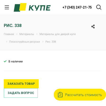
+7 (343) 247-21-75
РИС. 338
Главная
Материалы
Материалы для дверей купе
Пескоструйные рисунки
Рис. 338
В наличии
ЗАКАЗАТЬ ТОВАР
ЗАДАТЬ ВОПРОС
Рассчитать стоимость