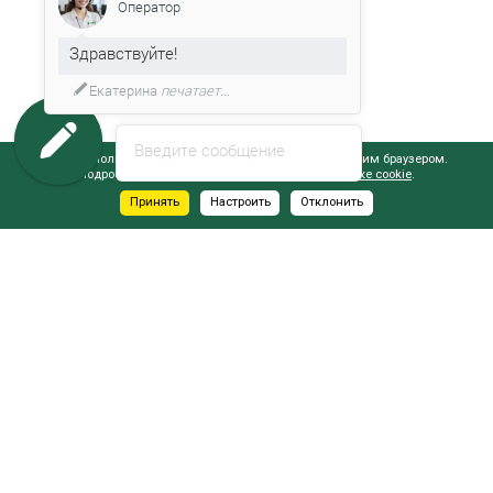
Оператор
Здравствуйте!
Екатерина
печатает...
Введите сообщение
Сайт использует файлы cookie, обрабатываемые вашим браузером.
Подробнее об этом вы можете узнать в
Политике cookie
.
Принять
Настроить
Отклонить
АДРЕСА САЛОНОВ