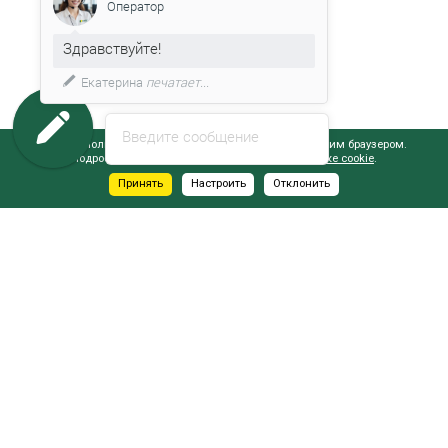
Оператор
Здравствуйте!
Екатерина
печатает...
Введите сообщение
Сайт использует файлы cookie, обрабатываемые вашим браузером.
Подробнее об этом вы можете узнать в
Политике cookie
.
Принять
Настроить
Отклонить
АДРЕСА САЛОНОВ