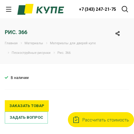
+7 (343) 247-21-75
РИС. 366
Главная
Материалы
Материалы для дверей купе
Пескоструйные рисунки
Рис. 366
В наличии
ЗАКАЗАТЬ ТОВАР
ЗАДАТЬ ВОПРОС
Рассчитать стоимость