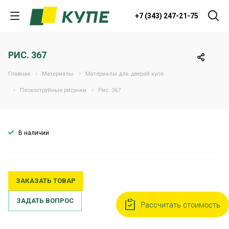
+7 (343) 247-21-75
РИС. 367
Главная
Материалы
Материалы для дверей купе
Пескоструйные рисунки
Рис. 367
В наличии
ЗАКАЗАТЬ ТОВАР
ЗАДАТЬ ВОПРОС
Рассчитать стоимость