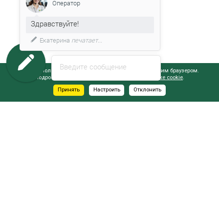
Оператор
Здравствуйте!
Екатерина
печатает...
Введите сообщение
Сайт использует файлы cookie, обрабатываемые вашим браузером.
Подробнее об этом вы можете узнать в
Политике cookie
.
Принять
Настроить
Отклонить
АДРЕСА САЛОНОВ