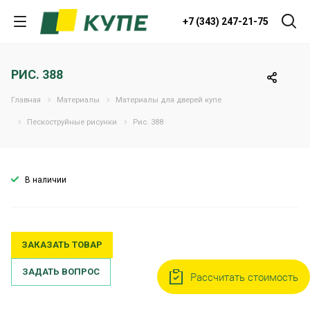
+7 (343) 247-21-75
РИС. 388
Главная
Материалы
Материалы для дверей купе
Пескоструйные рисунки
Рис. 388
В наличии
ЗАКАЗАТЬ ТОВАР
ЗАДАТЬ ВОПРОС
Рассчитать стоимость