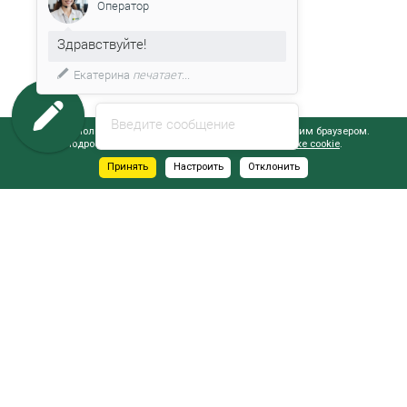
Оператор
Здравствуйте!
Екатерина
печатает...
Введите сообщение
Сайт использует файлы cookie, обрабатываемые вашим браузером.
Подробнее об этом вы можете узнать в
Политике cookie
.
Принять
Настроить
Отклонить
АДРЕСА САЛОНОВ