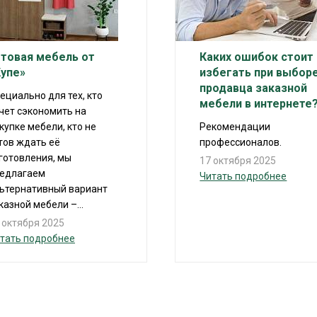
отовая мебель от
Каких ошибок стоит
Купе»
избегать при выбор
продавца заказной
ециально для тех, кто
мебели в интернете
чет сэкономить на
купке мебели, кто не
Рекомендации
тов ждать её
профессионалов.
готовления, мы
17 октября 2025
едлагаем
Читать подробнее
ьтернативный вариант
казной мебели –...
 октября 2025
тать подробнее