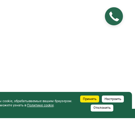
Принять
Настроить
ы cookie, обрабатываемые вашим браузером.
 можете узнать в
Политике cookie
.
Отклонить
ПОКУПАТЕЛЮ