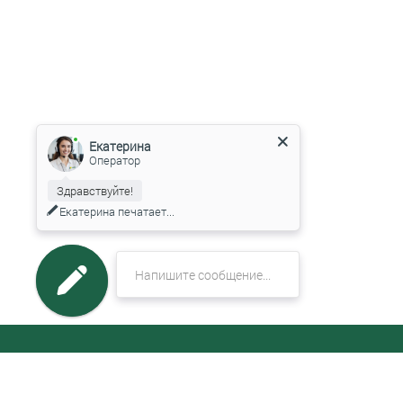
Екатерина
Оператор
Здравствуйте!
Екатерина
печатает...
МЕНЮ