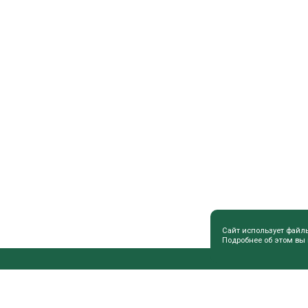
Сайт использует файл
Подробнее об этом вы
ПОЛЕЗНАЯ ИНФОРМАЦИЯ
СОВЕТЫ 