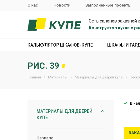
О нас
Новости
Выполненные проекты
Сеть салонов заказной 
Конструктор кухни с 
КАЛЬКУЛЯТОР ШКАФОВ-КУПЕ
ШКАФЫ И ГАР
РИС. 39
Главная
Материалы
Материалы для дверей купе
Песко
В на
МАТЕРИАЛЫ ДЛЯ ДВЕРЕЙ
КУПЕ
ЗАКА
Зеркало