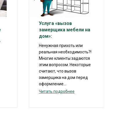
Услуга «вызов
е
замерщика мебели на
дом»:
?
Ненужная прихоть или
реальная необходимость?!
Многие клиенты задаются
этим вопросом. Некоторые
считают, что вызов
замерщика на дом перед
оформление...
Читать подробнее