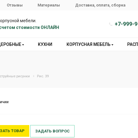
Отзывы
Материалы
Доставка, оплата, сборка
корпусной мебели.
+7-999-9
расчетом стоимости ОНЛАЙН
ДЕРОБНЫЕ
КУХНИ
КОРПУСНАЯ МЕБЕЛЬ
РАС
струйные рисунки
Рис. 39
личии
ЗАТЬ ТОВАР
ЗАДАТЬ ВОПРОС