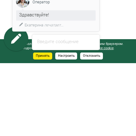
Оператор
Здравствуйте!
Екатерина
печатает...
Введите сообщение
Сайт использует файлы cookie, обрабатываемые вашим браузером.
Подробнее об этом вы можете узнать в
Политике cookie
.
Принять
Настроить
Отклонить
АДРЕСА САЛОНОВ