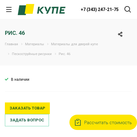
+7 (343) 247-21-75
РИС. 46
Главная
Материалы
Материалы для дверей купе
Пескоструйные рисунки
Рис. 46
В наличии
ЗАКАЗАТЬ ТОВАР
ЗАДАТЬ ВОПРОС
Рассчитать стоимость