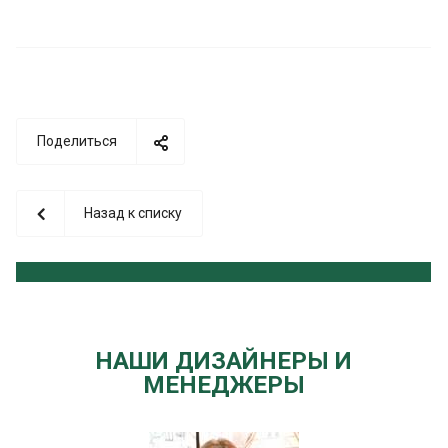
Поделиться
Назад к списку
НАШИ ДИЗАЙНЕРЫ И
МЕНЕДЖЕРЫ