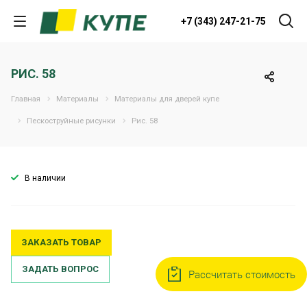
+7 (343) 247-21-75
РИС. 58
Главная
Материалы
Материалы для дверей купе
Пескоструйные рисунки
Рис. 58
В наличии
ЗАКАЗАТЬ ТОВАР
ЗАДАТЬ ВОПРОС
Рассчитать стоимость