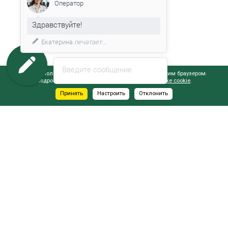
Оператор
Здравствуйте!
Екатерина
печатает...
Введите сообщение
Сайт использует файлы cookie, обрабатываемые вашим браузером.
Подробнее об этом вы можете узнать в
Политике cookie
.
Принять
Настроить
Отклонить
АДРЕСА САЛОНОВ