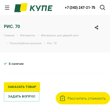
+7 (343) 247-21-75
РИС. 70
Главная
Материалы
Материалы для дверей купе
Пескоструйные рисунки
Рис. 70
В наличии
ЗАКАЗАТЬ ТОВАР
ЗАДАТЬ ВОПРОС
Рассчитать стоимость