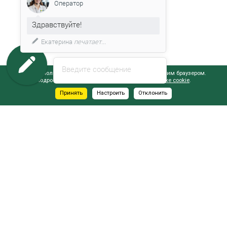
Оператор
Здравствуйте!
Екатерина
печатает...
Введите сообщение
Сайт использует файлы cookie, обрабатываемые вашим браузером.
Подробнее об этом вы можете узнать в
Политике cookie
.
Принять
Настроить
Отклонить
АДРЕСА САЛОНОВ