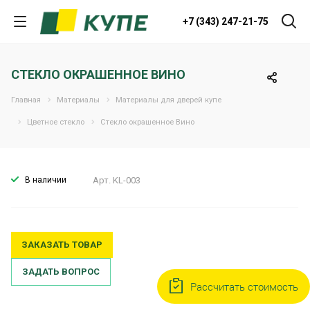
+7 (343) 247-21-75
СТЕКЛО ОКРАШЕННОЕ ВИНО
Главная
Материалы
Материалы для дверей купе
Цветное стекло
Стекло окрашенное Вино
В наличии
Арт.
KL-003
ЗАКАЗАТЬ ТОВАР
ЗАДАТЬ ВОПРОС
Рассчитать стоимость