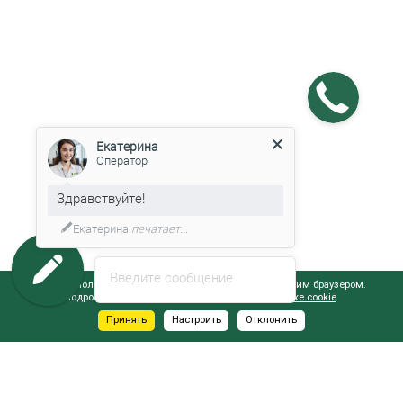
Екатерина
Оператор
Здравствуйте!
Екатерина
печатает...
Введите сообщение
Сайт использует файлы cookie, обрабатываемые вашим браузером.
Подробнее об этом вы можете узнать в
Политике cookie
.
Принять
Настроить
Отклонить