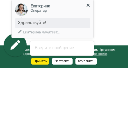
Екатерина
Оператор
Здравствуйте!
Екатерина
печатает...
Введите сообщение
Сайт использует файлы cookie, обрабатываемые вашим браузером.
Подробнее об этом вы можете узнать в
Политике cookie
.
Принять
Настроить
Отклонить
АДРЕСА САЛОНОВ