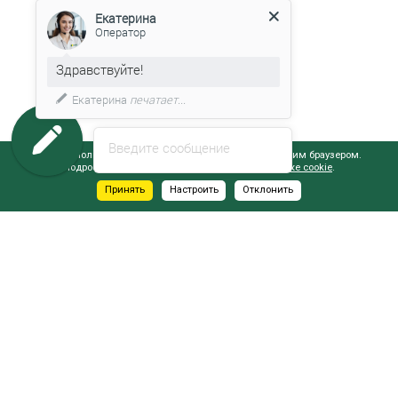
Екатерина
Оператор
Здравствуйте!
Екатерина
печатает...
Введите сообщение
Сайт использует файлы cookie, обрабатываемые вашим браузером.
Подробнее об этом вы можете узнать в
Политике cookie
.
Принять
Настроить
Отклонить
АДРЕСА САЛОНОВ