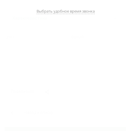
Выбрать удобное время звонка
Характеристики
Цвет
белый
Поделиться
Назад к списку