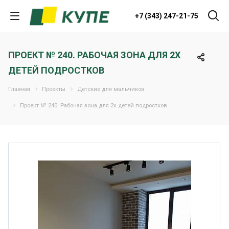
+7 (343) 247-21-75
ПРОЕКТ № 240. РАБОЧАЯ ЗОНА ДЛЯ 2Х
ДЕТЕЙ ПОДРОСТКОВ
Главная
Проекты
Детские для мальчиков
Проект № 240. Рабочая зона для 2х детей подростков