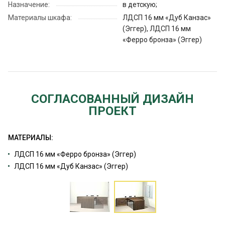
Назначение:
в детскую;
Материалы шкафа:
ЛДСП 16 мм «Дуб Канзас»
(Эггер), ЛДСП 16 мм
«Ферро бронза» (Эггер)
СОГЛАСОВАННЫЙ ДИЗАЙН
ПРОЕКТ
МАТЕРИАЛЫ:
ЛДСП 16 мм «Ферро бронза» (Эггер)
ЛДСП 16 мм «Дуб Канзас» (Эггер)