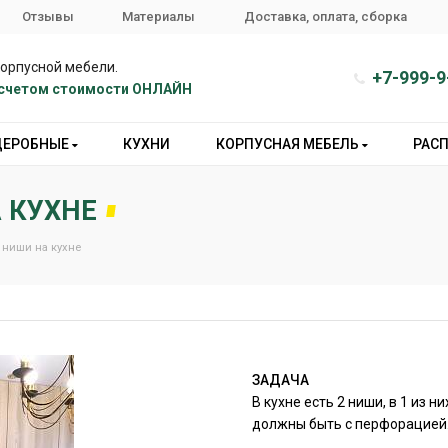
Отзывы
Материалы
Доставка, оплата, сборка
корпусной мебели.
+7-999-9
расчетом стоимости ОНЛАЙН
ДЕРОБНЫЕ
КУХНИ
КОРПУСНАЯ МЕБЕЛЬ
РАС
А КУХНЕ
2 ниши на кухне
ЗАДАЧА
В кухне есть 2 ниши, в 1 из 
должны быть с перфорацией. 