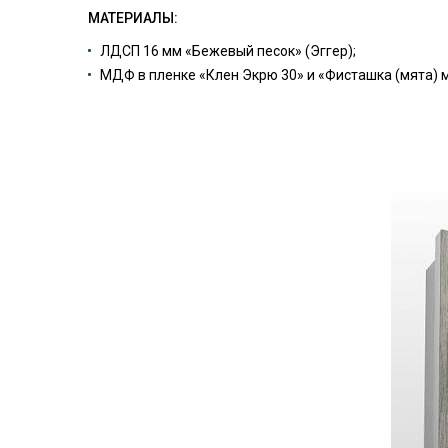
МАТЕРИАЛЫ:
ЛДСП 16 мм «Бежевый песок» (Эггер);
МДФ в пленке «Клен Экрю 30» и «Фисташка (мята) 