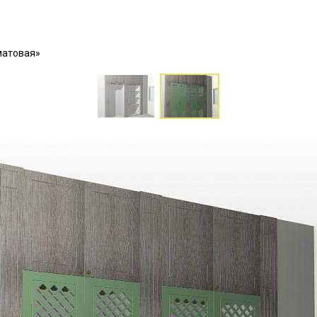
матовая»