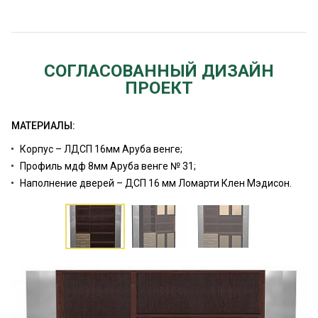
СОГЛАСОВАННЫЙ ДИЗАЙН
ПРОЕКТ
МАТЕРИАЛЫ:
Корпус – ЛДСП 16мм Аруба венге;
Профиль мдф 8мм Аруба венге № 31;
Наполнение дверей – ДСП 16 мм Ломарти Клен Мэдисон.