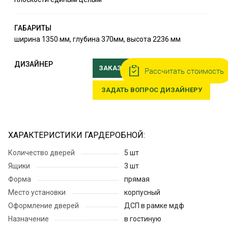
ГАБАРИТЫ
ширина 1350 мм, глубина 370мм, высота 2236 мм
ДИЗАЙНЕР
ЗАКАЗАТЬ ВЫЕЗД ДИЗАЙНЕРА
Рассчитать стоимость
ЗАДАТЬ ВОПРОС ДИЗАЙНЕРУ
ХАРАКТЕРИСТИКИ ГАРДЕРОБНОЙ:
Количество дверей
5 шт
Ящики
3 шт
Форма
прямая
Место установки
корпусный
Оформление дверей
ДСП в рамке мдф
Назначение
в гостиную