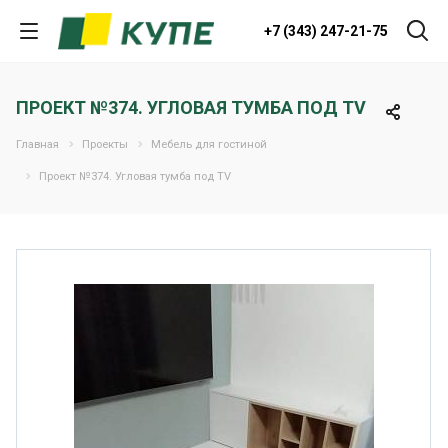
+7 (343) 247-21-75
ПРОЕКТ №374. УГЛОВАЯ ТУМБА ПОД TV
Главная
Проекты
Мебель для гостиной
Проект №374. Угловая тумба под TV