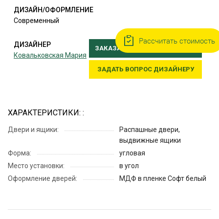
ДИЗАЙН/ОФОРМЛЕНИЕ
Современный
Рассчитать стоимость
ДИЗАЙНЕР
ЗАКАЗАТЬ ВЫЕЗД ДИЗАЙНЕРА
Ковальковская Мария
ЗАДАТЬ ВОПРОС ДИЗАЙНЕРУ
ХАРАКТЕРИСТИКИ: :
Двери и ящики:
Распашные двери,
выдвижные ящики
Форма:
угловая
Место установки:
в угол
Оформление дверей:
МДФ в пленке Софт белый