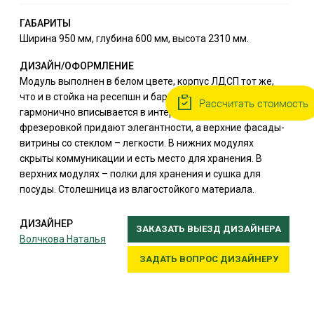
ГАБАРИТЫ
Ширина 950 мм, глубина 600 мм, высота 2310 мм.
ДИЗАЙН/ОФОРМЛЕНИЕ
Модуль выполнен в белом цвете, корпус ЛДСП тот же,
что и в стойка на ресепшн и барной стойке. Модуль
Рассчитать стоимость
гармонично вписывается в интерьер. Фасады МДФ с
фрезеровкой придают элегантности, а верхние фасады-
витрины со стеклом – легкости. В нижних модулях
скрыты коммуникации и есть место для хранения. В
верхних модулях – полки для хранения и сушка для
посуды. Столешница из влагостойкого материала.
ДИЗАЙНЕР
ЗАКАЗАТЬ ВЫЕЗД ДИЗАЙНЕРА
Волчкова Наталья
ЗАДАТЬ ВОПРОС ДИЗАЙНЕРУ