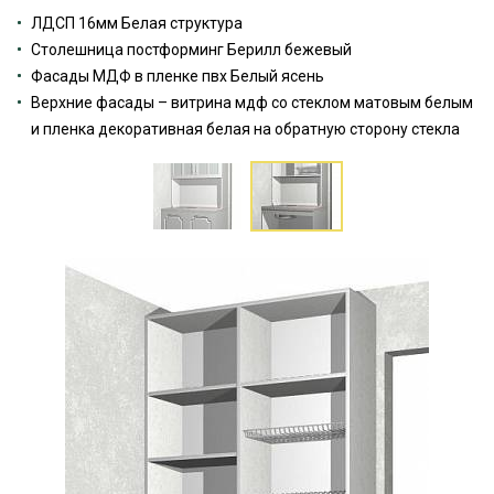
ЛДСП 16мм Белая структура
Столешница постформинг Берилл бежевый
Фасады МДФ в пленке пвх Белый ясень
Верхние фасады – витрина мдф со стеклом матовым белым
и пленка декоративная белая на обратную сторону стекла