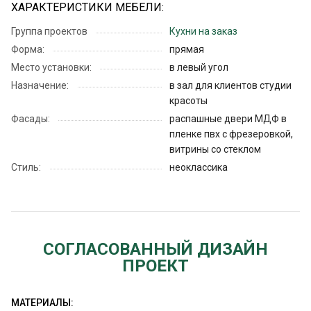
ХАРАКТЕРИСТИКИ МЕБЕЛИ:
Группа проектов
Кухни на заказ
Форма:
прямая
Место установки:
в левый угол
Назначение:
в зал для клиентов студии
красоты
Фасады:
распашные двери МДФ в
пленке пвх с фрезеровкой,
витрины со стеклом
Стиль:
неоклассика
СОГЛАСОВАННЫЙ ДИЗАЙН
ПРОЕКТ
МАТЕРИАЛЫ: