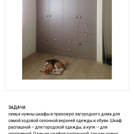
ЗАДАЧА
семье нужны шкафы в прихожую загородного дома для
самой ходовой сезонной верхней одежды и обуви. Шкаф
распашной – для городской одежды, а купе – для
спортивной. Один из шкафов распашной, так как нужно