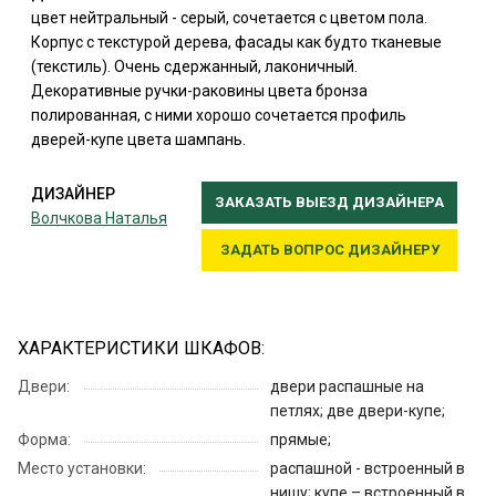
цвет нейтральный - серый, сочетается с цветом пола.
Корпус с текстурой дерева, фасады как будто тканевые
(текстиль). Очень сдержанный, лаконичный.
Декоративные ручки-раковины цвета бронза
полированная, с ними хорошо сочетается профиль
дверей-купе цвета шампань.
ДИЗАЙНЕР
ЗАКАЗАТЬ ВЫЕЗД ДИЗАЙНЕРА
Волчкова Наталья
ЗАДАТЬ ВОПРОС ДИЗАЙНЕРУ
ХАРАКТЕРИСТИКИ ШКАФОВ:
Двери:
двери распашные на
петлях; две двери-купе;
Форма:
прямые;
Место установки:
распашной - встроенный в
нишу; купе – встроенный в