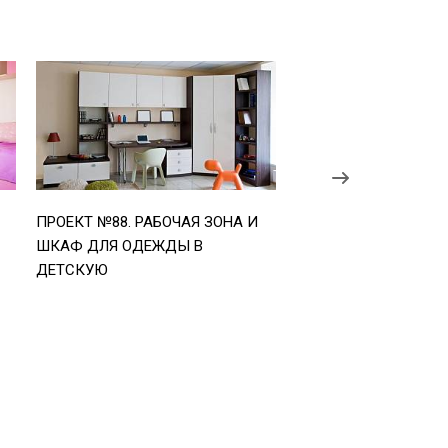
ПРОЕКТ №88. РАБОЧАЯ ЗОНА И
ПРОЕКТ №92. МЕБЕЛЬ
ШКАФ ДЛЯ ОДЕЖДЫ В
ДЕТСКУЮ КОМНАТУ 
ДЕТСКУЮ
ТОНАХ