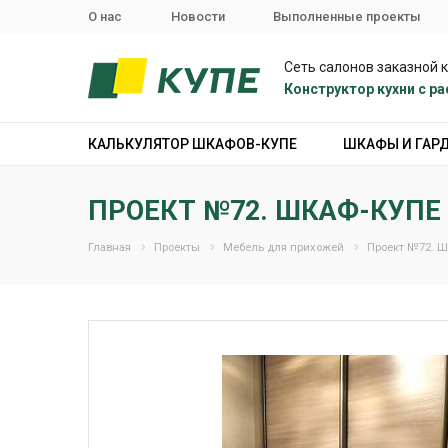
О нас
Новости
Выполненные проекты
Сеть салонов заказной 
Конструктор кухни с 
КАЛЬКУЛЯТОР ШКАФОВ-КУПЕ
ШКАФЫ И ГАР
ПРОЕКТ №72. ШКАФ-КУПЕ
Главная
Проекты
Мебель для прихожей
Проект №72. Ш