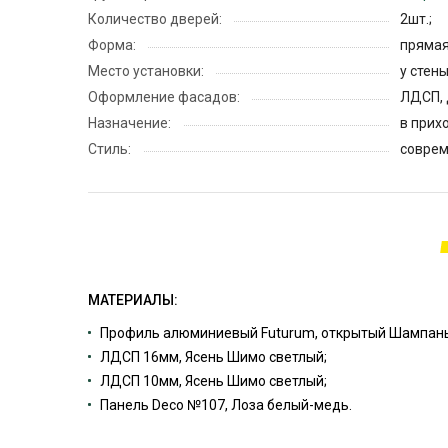
Количество дверей:
2шт.;
Форма:
прямая
Место установки:
у стены
Оформление фасадов:
ЛДСП, 
Назначение:
в прих
Стиль:
соврем
МАТЕРИАЛЫ:
Профиль алюминиевый Futurum, открытый Шампань
ЛДСП 16мм, Ясень Шимо светлый;
ЛДСП 10мм, Ясень Шимо светлый;
Панель Deco №107, Лоза белый-медь.