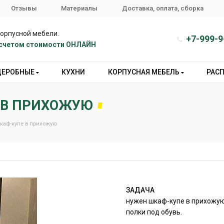
Отзывы
Материалы
Доставка, оплата, сборка
корпусной мебели.
+7-999-9
расчетом стоимости ОНЛАЙН
ДЕРОБНЫЕ
КУХНИ
КОРПУСНАЯ МЕБЕЛЬ
РАС
 В ПРИХОЖУЮ
каф-купе в прихожую
ЗАДАЧА
нужен шкаф-купе в прихожую
полки под обувь.