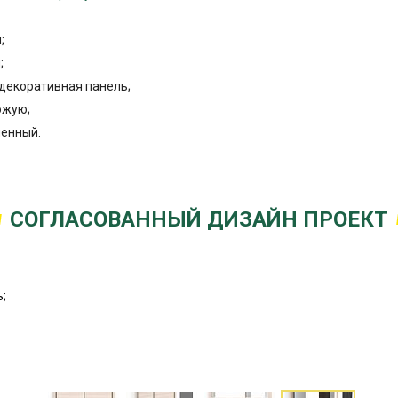
;
;
декоративная панель;
ожую;
енный.
СОГЛАСОВАННЫЙ ДИЗАЙН ПРОЕКТ
;