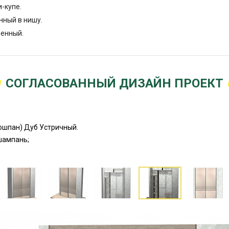
и-купе.
нный в нишу.
енный.
СОГЛАСОВАННЫЙ ДИЗАЙН ПРОЕКТ
ошпан) Дуб Устричный.
шампань;