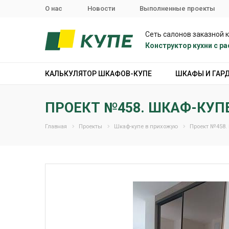
О нас
Новости
Выполненные проекты
Сеть салонов заказной 
Конструктор кухни с 
КАЛЬКУЛЯТОР ШКАФОВ-КУПЕ
ШКАФЫ И ГАР
ПРОЕКТ №458. ШКАФ-КУП
Главная
Проекты
Шкаф-купе в прихожую
Проект №458.