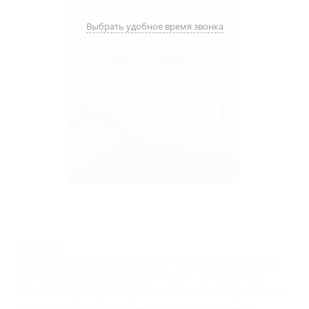
Выбрать удобное время звонка
ЗАДАЧА
шкаф условно разделили на две части. Левая половина -
для хранения одежды, правая часть – для учебников,
книжек, канцелярии, игрушек. Так как комната детская не
стали делать двери из стекла. Выбрали глянцевую