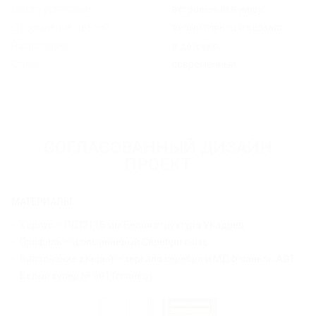
Место установки:
встроенный в нишу;
Оформление дверей:
белый глянец и зеркало;
Назначение:
в детскую;
Стиль:
современный.
СОГЛАСОВАННЫЙ ДИЗАЙН
ПРОЕКТ
МАТЕРИАЛЫ:
Корпус – ЛДСП 16 мм Белая структура Увадрев.
Профиль – алюминиевый Серебро люкс.
Наполнение дверей – зеркало серебро и МДФ панель AGT
Белый супер № 601 (глянец).