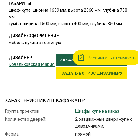
ГАБАРИТЫ
шкаф-купе: ширина 1639 мм, высота 2366 мм, глубина 758
мм;
тумба: ширина 1500 мм, высота 400 мм, глубина 350 мм.
ДИЗАЙН/ОФОРМЛЕНИЕ
мебель нужна в гостиную.
Рассчитать стоимость
ДИЗАЙНЕР
ЗАКАЗАТЬ ВЫЕЗД ДИЗАЙНЕРА
Ковальковская Мария
ЗАДАТЬ ВОПРОС ДИЗАЙНЕРУ
ХАРАКТЕРИСТИКИ ШКАФА-КУПЕ:
Группа проектов
Шкафы-купе на заказ
Количество дверей:
2 раздвижные двери-купе с
доводчиками;
Форма:
прямой;