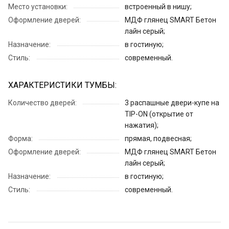
Место установки:
встроенный в нишу;
Оформление дверей:
МДФ глянец SMART Бетон
лайн серый;
Назначение:
в гостиную;
Стиль:
современный.
ХАРАКТЕРИСТИКИ ТУМБЫ:
Количество дверей:
3 распашные двери-купе на
TIP-ON (открытие от
нажатия);
Форма:
прямая, подвесная;
Оформление дверей:
МДФ глянец SMART Бетон
лайн серый;
Назначение:
в гостиную;
Стиль:
современный.