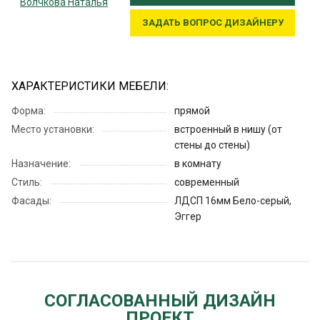
Волчкова Наталья
ЗАДАТЬ ВОПРОС ДИЗАЙНЕРУ
ХАРАКТЕРИСТИКИ МЕБЕЛИ:
Форма:
прямой
Место установки:
встроенный в нишу (от
стены до стены)
Назначение:
в комнату
Стиль:
современный
Фасады:
ЛДСП 16мм Бело-серый,
Эггер
СОГЛАСОВАННЫЙ ДИЗАЙН
ПРОЕКТ