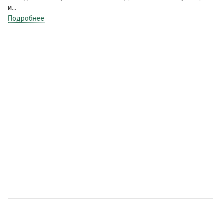
и...
Подробнее