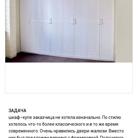
ЗАДАЧА
шкаф–купе заказчица не хотела изначально. По стилю
хотелось что-то более классического и в то же время
современного. Очень нравились двери-жалюзи. Вместо
них был предложен вариант с фрезеровкой. Получилось