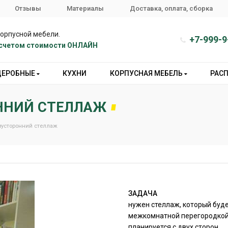
Отзывы
Материалы
Доставка, оплата, сборка
корпусной мебели.
+7-999-9
расчетом стоимости ОНЛАЙН
ДЕРОБНЫЕ
КУХНИ
КОРПУСНАЯ МЕБЕЛЬ
РАС
ОННИЙ СТЕЛЛАЖ
вусторонний стеллаж
ЗАДАЧА
нужен стеллаж, который буде
межкомнатной перегородкой 
планируется с двух сторон.