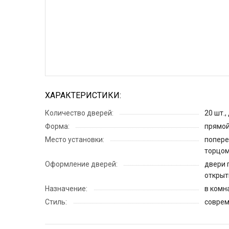
ХАРАКТЕРИСТИКИ:
Количество дверей:
20 шт.
Форма:
прямой
Место установки:
попере
торцом
Оформление дверей:
двери 
открыт
Назначение:
в комн
Стиль:
соврем