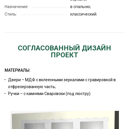
Назначение:
в спальню;
Стиль:
классический.
СОГЛАСОВАННЫЙ ДИЗАЙН
ПРОЕКТ
МАТЕРИАЛЫ:
Двери – МДФ с вклеенными зеркалами с гравировкой в
отфрезерованную часть;
Ручки – с камнями Сваровски (под люстру).