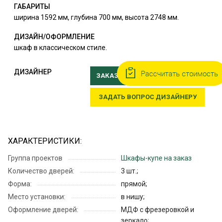
ГАБАРИТЫ
ширина 1592 мм, глубина 700 мм, высота 2748 мм.
ДИЗАЙН/ОФОРМЛЕНИЕ
шкаф в классическом стиле.
ДИЗАЙНЕР
Рассчитать стоимость
ЗАКАЗАТЬ ВЫЕЗД ДИЗАЙНЕРА
ЗАДАТЬ ВОПРОС ДИЗАЙНЕРУ
ХАРАКТЕРИСТИКИ:
Группа проектов
Шкафы-купе на заказ
Количество дверей:
3 шт.;
Форма:
прямой;
Место установки:
в нишу;
Оформление дверей:
МДФ с фрезеровкой и
зеркало;