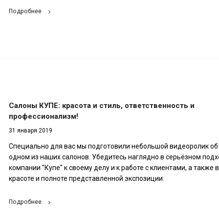
Подробнее
Салоны КУПЕ: красота и стиль, ответственность и
профессионализм!
31 января 2019
Специально для вас мы подготовили небольшой видеоролик об
одном из наших салонов. Убедитесь наглядно в серьёзном под
компании "Купе" к своему делу и к работе с клиентами, а также в
красоте и полноте представленной экспозиции.
Подробнее