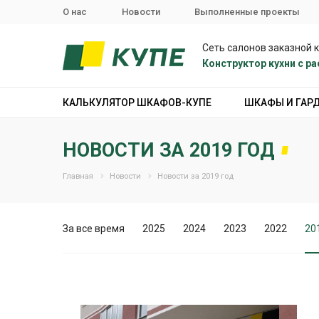
О нас
Новости
Выполненные проекты
Сеть салонов заказной 
Конструктор кухни с 
КАЛЬКУЛЯТОР ШКАФОВ-КУПЕ
ШКАФЫ И ГАР
НОВОСТИ ЗА 2019 ГОД
Главная
Новости
Новости за 2019 год
За все время
2025
2024
2023
2022
20