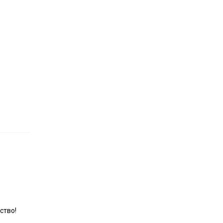
ство!