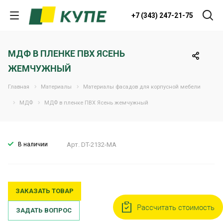
+7 (343) 247-21-75
МДФ В ПЛЕНКЕ ПВХ ЯСЕНЬ
ЖЕМЧУЖНЫЙ
Главная
Материалы
Материалы фасадов для корпусной мебели
МДФ
МДФ в пленке ПВХ Ясень жемчужный
В наличии
Арт.
DT-2132-MA
ЗАКАЗАТЬ ТОВАР
Рассчитать стоимость
ЗАДАТЬ ВОПРОС