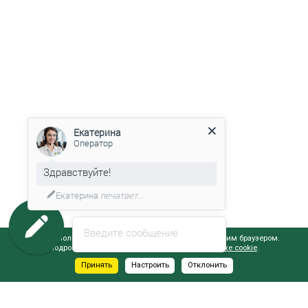
Екатерина
Оператор
Здравствуйте!
Екатерина
печатает...
Введите сообщение
Сайт использует файлы cookie, обрабатываемые вашим браузером.
Подробнее об этом вы можете узнать в
Политике cookie
.
Принять
Настроить
Отклонить