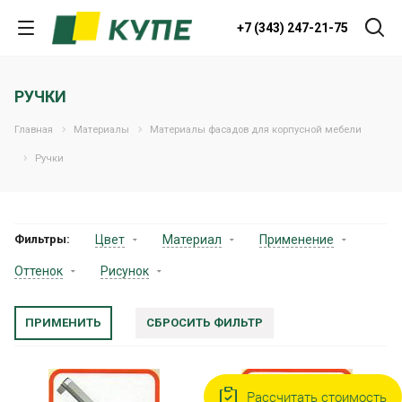
+7 (343) 247-21-75
РУЧКИ
Главная
Материалы
Материалы фасадов для корпусной мебели
Ручки
Фильтры:
Цвет
Материал
Применение
Оттенок
Рисунок
СБРОСИТЬ ФИЛЬТР
Рассчитать стоимость