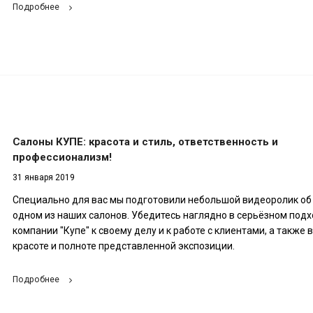
Подробнее
Салоны КУПЕ: красота и стиль, ответственность и
профессионализм!
31 января 2019
Специально для вас мы подготовили небольшой видеоролик об
одном из наших салонов. Убедитесь наглядно в серьёзном под
компании "Купе" к своему делу и к работе с клиентами, а также в
красоте и полноте представленной экспозиции.
Подробнее