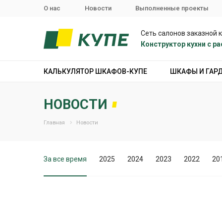
О нас
Новости
Выполненные проекты
Сеть салонов заказной 
Конструктор кухни с 
КАЛЬКУЛЯТОР ШКАФОВ-КУПЕ
ШКАФЫ И ГАР
НОВОСТИ
Главная
Новости
За все время
2025
2024
2023
2022
20