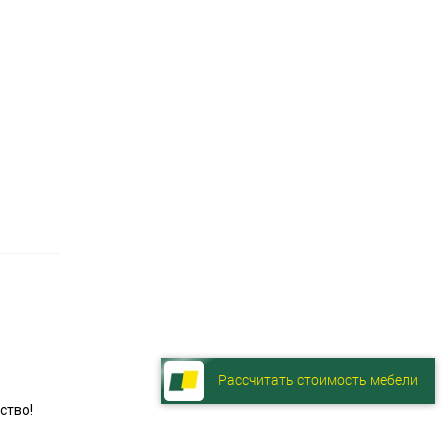
Рассчитать стоимость мебели
ство!