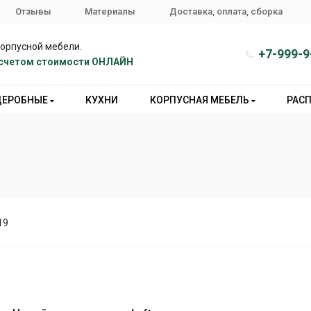
Отзывы
Материалы
Доставка, оплата, сборка
корпусной мебели.
+7-999-9
расчетом стоимости ОНЛАЙН
ДЕРОБНЫЕ
КУХНИ
КОРПУСНАЯ МЕБЕЛЬ
РАС
19